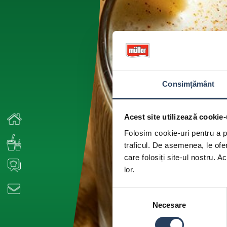
Consimțământ
Acest site utilizează cookie-
Folosim cookie-uri pentru a pe
traficul. De asemenea, le ofer
care folosiți site-ul nostru. A
lor.
Selecția
Necesare
consimțământului