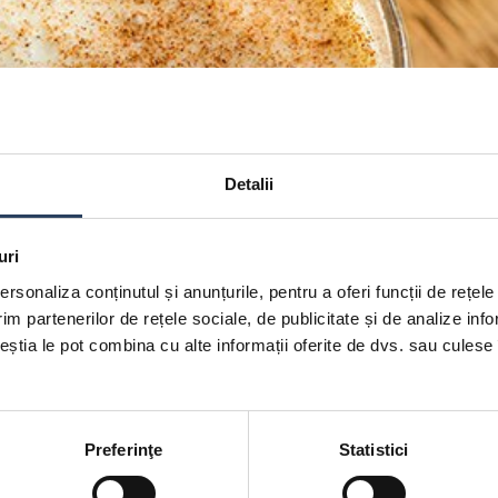
Detalii
uri
rsonaliza conținutul și anunțurile, pentru a oferi funcții de rețele
im partenerilor de rețele sociale, de publicitate și de analize info
ceștia le pot combina cu alte informații oferite de dvs. sau culese î
Preferinţe
Statistici