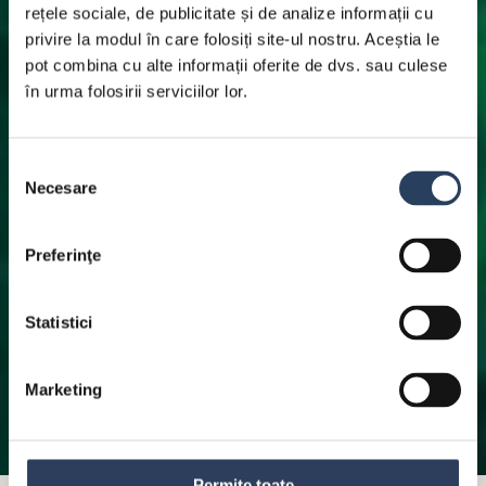
rețele sociale, de publicitate și de analize informații cu
privire la modul în care folosiți site-ul nostru. Aceștia le
pot combina cu alte informații oferite de dvs. sau culese
în urma folosirii serviciilor lor.
Selecția
Necesare
consimțământului
Preferinţe
Statistici
Marketing
Permite toate