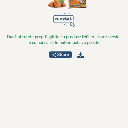
Dacă ai rețete proprii gătite cu produse Müller, share-uieste-
le cu noi ca să le putem publica pe site.