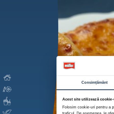
Consimțământ
Acest site utilizează cookie-
Folosim cookie-uri pentru a pe
traficul. De asemenea, le ofer