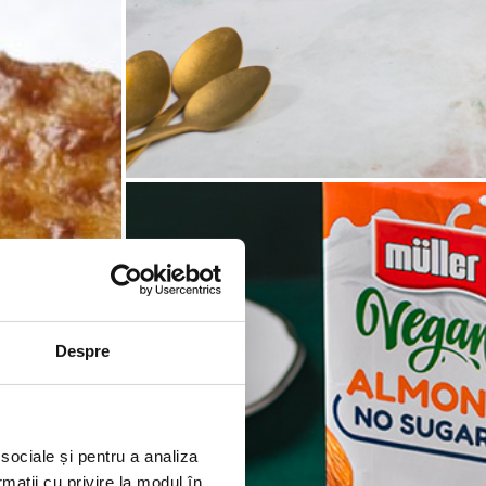
Despre
 sociale și pentru a analiza
rmații cu privire la modul în