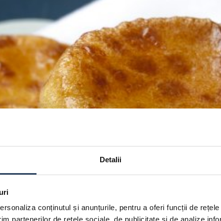
Detalii
uri
rsonaliza conținutul și anunțurile, pentru a oferi funcții de rețele
im partenerilor de rețele sociale, de publicitate și de analize info