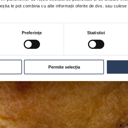
ceștia le pot combina cu alte informații oferite de dvs. sau culese î
Preferinţe
Statistici
Permite selecția