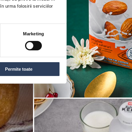
n urma folosirii serviciilor
Marketing
Permite toate