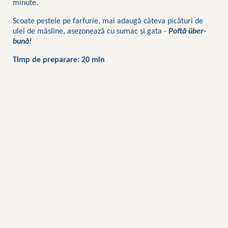
minute.
Scoate peștele pe farfurie, mai adaugă câteva picături de
ulei de măsline, asezonează cu sumac și gata -
Poftă über-
bună!
Timp de preparare
: 20 min