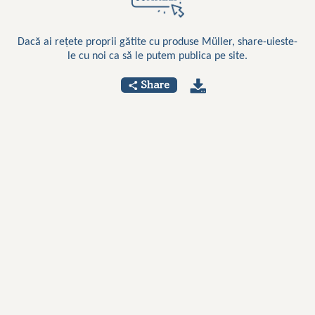
Dacă ai rețete proprii gătite cu produse Müller, share-uieste-
le cu noi ca să le putem publica pe site.