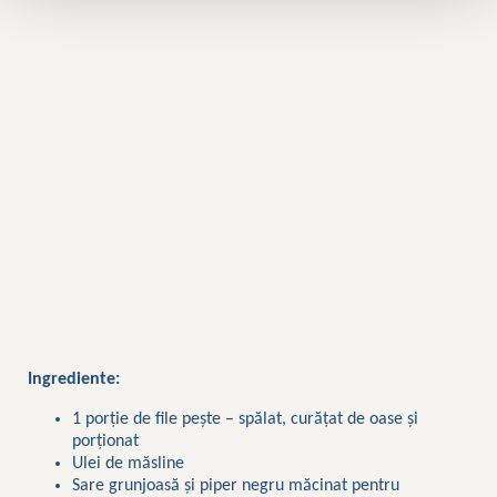
Ingrediente:
1 porție de file pește – spălat, curățat de oase și
porționat
Ulei de măsline
Sare grunjoasă și piper negru măcinat pentru