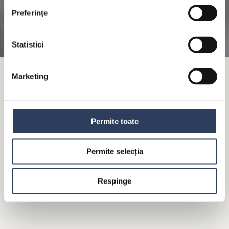
Preferinţe
Statistici
Marketing
FILE DE PEȘTE ÎN SOS DE SMÂNTÂNĂ CU
MENTĂ, SUMAC ȘI CURRY
Permite toate
Permite selecția
Respinge