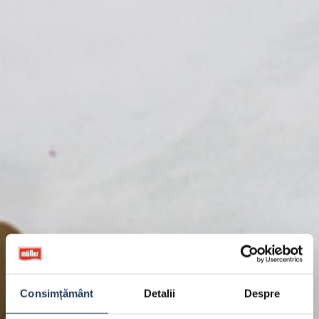
Consimțământ
Detalii
Despre