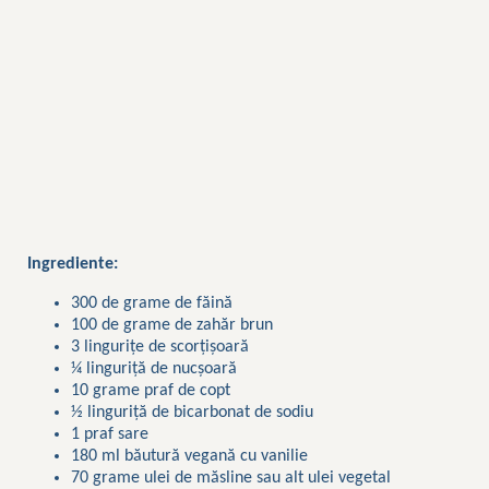
Ingrediente:
300 de grame de făină
100 de grame de zahăr brun
3 lingurițe de scorțișoară
¼ linguriță de nucșoară
10 grame praf de copt
½ linguriță de bicarbonat de sodiu
1 praf sare
180 ml băutură vegană cu vanilie
70 grame ulei de măsline sau alt ulei vegetal