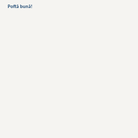
Poftă bună!