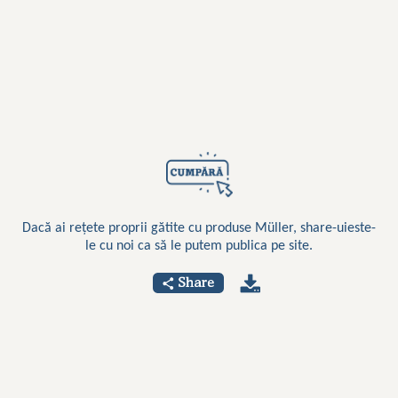
Dacă ai rețete proprii gătite cu produse Müller, share-uieste-
le cu noi ca să le putem publica pe site.