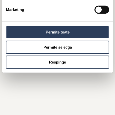
Marketing
CARROT CAKE VEGAN
Permite toate
Permite selecția
Respinge