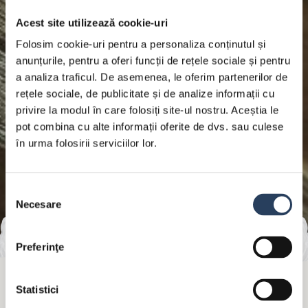
Acest site utilizează cookie-uri
Folosim cookie-uri pentru a personaliza conținutul și
anunțurile, pentru a oferi funcții de rețele sociale și pentru
a analiza traficul. De asemenea, le oferim partenerilor de
rețele sociale, de publicitate și de analize informații cu
privire la modul în care folosiți site-ul nostru. Aceștia le
pot combina cu alte informații oferite de dvs. sau culese
în urma folosirii serviciilor lor.
Selecția
Necesare
consimțământului
Preferinţe
Statistici
RESPECTĂ-ȚI TIMPUL TĂU CU TINE!