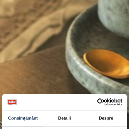
Consimțământ
Detalii
Despre